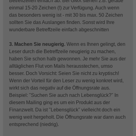
Betreffzeilen einfach ab. Bei GMX stehen z.B. gerade
einmal 15-20 Zeichen (!) zur Verfügung. Auch wenn
das besonders wenig ist - mit 30 bis max. 50 Zeichen
sollten Sie das Auslangen finden. Sonst wird Ihre
wunderbare Betreffzeile einfach abgeschnitten
3. Machen Sie neugierig.
Wenn es Ihnen gelingt, den
Leser durch die Betreffzeile neugierig zu machen,
haben Sie schon halb gewonnen. Je mehr Sie aus der
alltäglichen Flut von Mails herausstechen, umso
besser. Doch Vorsicht: Seien Sie nicht zu kryptisch!
Wenn der Vorteil für den Leser zu wenig konkret wird,
wirkt sich das negativ auf die Öffnungsrate aus.
Beispiel: "Suchen Sie auch nach Lebensglück?" In
diesem Mailing ging es um ein Produkt aus der
Finanzwelt. Da ist "Lebensglück" vielleicht doch ein
wenig weit hergeholt. Die Öffnungsrate war dann auch
entsprechend (niedrig).