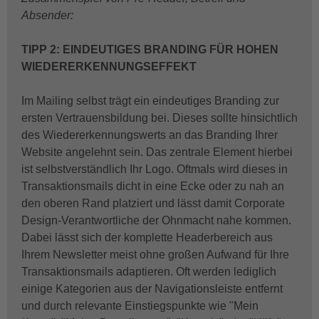
Absender:
TIPP 2: EINDEUTIGES BRANDING FÜR HOHEN
WIEDERERKENNUNGSEFFEKT
Im Mailing selbst trägt ein eindeutiges Branding zur
ersten Vertrauensbildung bei. Dieses sollte hinsichtlich
des Wiedererkennungswerts an das Branding Ihrer
Website angelehnt sein. Das zentrale Element hierbei
ist selbstverständlich Ihr Logo. Oftmals wird dieses in
Transaktionsmails dicht in eine Ecke oder zu nah an
den oberen Rand platziert und lässt damit Corporate
Design-Verantwortliche der Ohnmacht nahe kommen.
Dabei lässt sich der komplette Headerbereich aus
Ihrem Newsletter meist ohne großen Aufwand für Ihre
Transaktionsmails adaptieren. Oft werden lediglich
einige Kategorien aus der Navigationsleiste entfernt
und durch relevante Einstiegspunkte wie "Mein