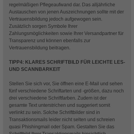
regelmäßigen Pflegeaufwand dar. Das alljährliche
Austauschen von jenen Auszeichnungen sollte mit der
Vertrauensbildung jedoch aufgewogen sein.
Zusätzlich sorgen Symbole Ihrer
Zahlungsmöglichkeiten sowie Ihrer Versandpartner für
Transparenz und können ebenfalls zur
Vertrauensbildung beitragen.
TIPP4: KLARES SCHRIFTBILD FÜR LEICHTE LES-
UND SCANNBARKEIT
Stellen Sie sich vor, Sie öffnen eine E-Mail und sehen
fünf verschiedene Schriftarten und -größen, dazu noch
drei verschiedene Schriftfarben. Zudem ist der
gesamte Text unterstrichen und suggeriert somit
verlinkt zu sein. Solche Schriftbilder sind in
Transaktionsmails leider nicht selten und schreien
quasi Phishingmail oder Spam. Gestalten Sie das
Schriftbild Ihrer Transaktionsmails hinsichtlich