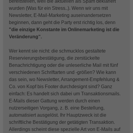
bereitstellen, weil die aktuellen als Spam deklariert
wurden (Was für ein Stress..). Wenn wir uns mit
Newsletter, E-Mail-Marketing auseinandersetzen
beginnen, dann geht die Party erst richtig los, denn
"die einzige Konstante im Onlinemarketing ist die
Veränderung“.
Wer kennt sie nicht: die schmucklos gestaltete
Reservierungsbestätigung, die zerstückelte
Benachrichtigung oder die unleserliche Mail mit fünf
verschiedenen Schriftarten und -größen? Wie kann
das sein, wo Newsletter, Arrangement-Empfehlung &
Co. von Kopf bis Footer durchdesignt sind? Ganz
einfach: Es handelt sich dabei um Transaktionsmails.
E-Mails dieser Gattung werden durch einen
nutzerseitigen Vorgang, z. B. eine Bestellung,
automatisiert ausgelöst. Ihr Hauptzweck ist die
schriftliche Bestätigung der getätigten Transaktion.
Allerdings scheint diese spezielle Art von E-Mails auf