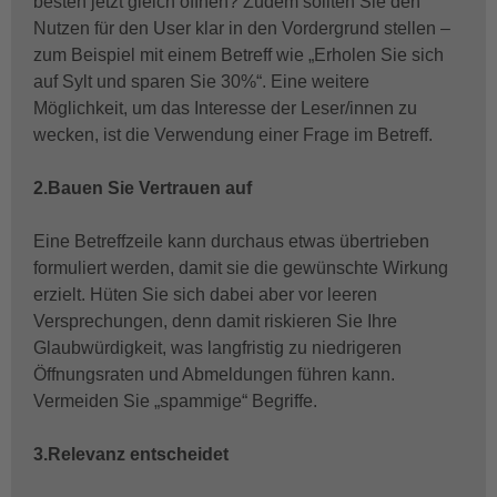
besten jetzt gleich öffnen? Zudem sollten Sie den
Nutzen für den User klar in den Vordergrund stellen –
zum Beispiel mit einem Betreff wie „Erholen Sie sich
auf Sylt und sparen Sie 30%“. Eine weitere
Möglichkeit, um das Interesse der Leser/innen zu
wecken, ist die Verwendung einer Frage im Betreff.
2.Bauen Sie Vertrauen auf
Eine Betreffzeile kann durchaus etwas übertrieben
formuliert werden, damit sie die gewünschte Wirkung
erzielt. Hüten Sie sich dabei aber vor leeren
Versprechungen, denn damit riskieren Sie Ihre
Glaubwürdigkeit, was langfristig zu niedrigeren
Öffnungsraten und Abmeldungen führen kann.
Vermeiden Sie „spammige“ Begriffe.
3.Relevanz entscheidet