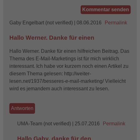
Gaby Engelbart (not verified)
| 08.06.2016
Permalink
Hallo Werner. Danke für einen
Hallo Werner. Danke für einen hilfreichen Beitrag. Das
Thema des E-Mail-Marketings ist für mich wirklich
interessant. Ich habe vor kurzem noch einen Artikel zu
diesem Thema gelesen: http://weiter-
lesen.net/1937/besseres-e-mail-marketing/ Vielleicht
wird es jemandem auch interessant zu lesen.
Antworten
UMA-Team (not verified)
In
| 25.07.2016
Permalink
reply
Hallo Gaby, danke für den
to