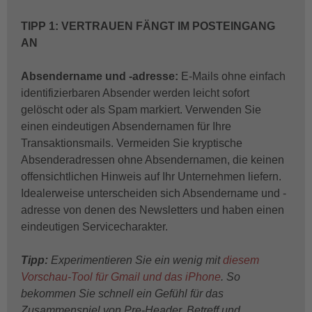
TIPP 1: VERTRAUEN FÄNGT IM POSTEINGANG
AN
Absendername und -adresse:
E-Mails ohne einfach
identifizierbaren Absender werden leicht sofort
gelöscht oder als Spam markiert. Verwenden Sie
einen eindeutigen Absendernamen für Ihre
Transaktionsmails. Vermeiden Sie kryptische
Absenderadressen ohne Absendernamen, die keinen
offensichtlichen Hinweis auf Ihr Unternehmen liefern.
Idealerweise unterscheiden sich Absendername und -
adresse von denen des Newsletters und haben einen
eindeutigen Servicecharakter.
Tipp:
Experimentieren Sie ein wenig mit
diesem
Vorschau-Tool für Gmail und das iPhone
. So
bekommen Sie schnell ein Gefühl für das
Zusammenspiel von Pre-Header, Betreff und