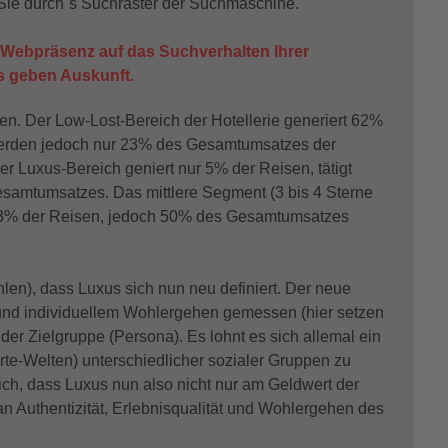
 Sie durch´s Suchraster der Suchmaschine.
e Webpräsenz auf das Suchverhalten Ihrer
s geben Auskunft.
en. Der Low-Lost-Bereich der Hotellerie generiert 62%
werden jedoch nur 23% des Gesamtumsatzes der
er Luxus-Bereich geniert nur 5% der Reisen, tätigt
samtumsatzes. Das mittlere Segment (3 bis 4 Sterne
 33% der Reisen, jedoch 50% des Gesamtumsatzes
hlen), dass Luxus sich nun neu definiert. Der neue
ät und individuellem Wohlergehen gemessen (hier setzen
 der Zielgruppe (Persona). Es lohnt es sich allemal ein
rte-Welten) unterschiedlicher sozialer Gruppen zu
ich, dass Luxus nun also nicht nur am Geldwert der
 Authentizität, Erlebnisqualität und Wohlergehen des