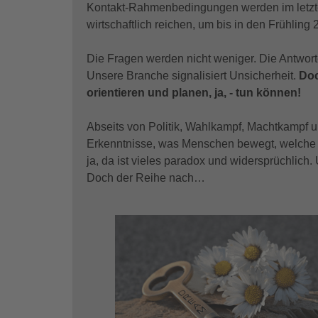
Kontakt-Rahmenbedingungen werden im letzte
wirtschaftlich reichen, um bis in den Frühli
Die Fragen werden nicht weniger. Die Antworte
Unsere Branche signalisiert Unsicherheit.
Doc
orientieren und planen, ja, - tun können!
Abseits von Politik, Wahlkampf, Machtkampf un
Erkenntnisse, was Menschen bewegt, welche S
ja, da ist vieles paradox und widersprüchlich.
Doch der Reihe nach…