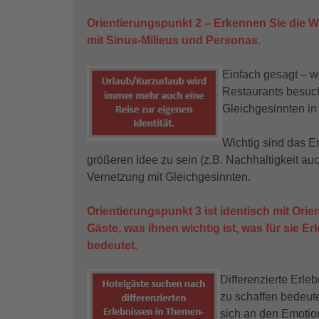
Orientierungspunkt 2 – Erkennen Sie die We
mit Sinus-Milieus und Personas.
Einfach gesagt – w
Restaurants besuch
Gleichgesinnten in 
Wichtig sind das Er
größeren Idee zu sein (z.B. Nachhaltigkeit auc
Vernetzung mit Gleichgesinnten.
Orientierungspunkt 3 ist identisch mit Orie
Gäste, was ihnen wichtig ist, was für sie Er
bedeutet.
Differenzierte Erle
zu schaffen bedeute
sich an den Emoti