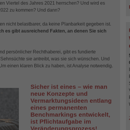
n Viertel des Jahres 2021 herrschen? Und wird es
ng 2022 zu kommen? Und dann?
n nicht belastbarer, da keine Planbarkeit gegeben ist.
h es gibt ausreichend Fakten, an denen Sie sich
d persönlicher Rechthaberei, gibt es fundierte
ehnsüchte sie antreibt, was sie sich wünschen. Und
 Um einen klaren Blick zu haben, ist Analyse notwendig.
Sicher ist eines – wie man
neue Konzepte und
Vermarktungsideen entlang
eines permanenten
Benchmarkings entwickelt,
ist Pflichtaufgabe im
Veränderungsprozess!