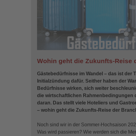
Wohin geht die Zukunfts-Reise 
Gästebedürfnisse im Wandel – das ist der T
Initialzündung dafür. Seither haben der 
Bedürfnisse wirken, sich weiter beschleun
die wirtschaftlichen Rahmenbedingungen d
daran. Das stellt viele Hoteliers und Gast
– wohin geht die Zukunfts-Reise der Bran
Noch sind wir in der Sommer-Hochsaison 2021
Was wird passieren? Wie werden sich die Mens