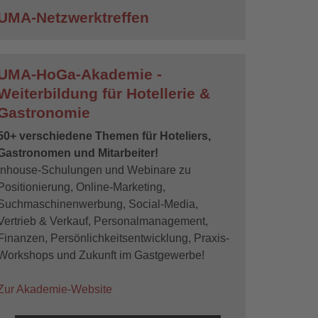
UMA-Netzwerktreffen
UMA-HoGa-Akademie -
Weiterbildung für Hotellerie &
Gastronomie
50+ verschiedene Themen für Hoteliers,
Gastronomen und Mitarbeiter!
Inhouse-Schulungen und Webinare zu
Positionierung, Online-Marketing,
Suchmaschinenwerbung, Social-Media,
Vertrieb & Verkauf, Personalmanagement,
Finanzen, Persönlichkeitsentwicklung, Praxis-
Workshops und Zukunft im Gastgewerbe!
Zur Akademie-Website