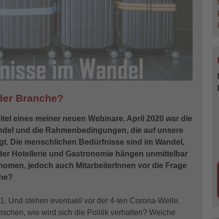
der Branche?
itel eines meiner neuen Webinare. April 2020 war die
Wandel und die Rahmenbedingungen, die auf unsere
igt. Die menschlichen Bedürfnisse sind im Wandel,
er Hotellerie und Gastronomie hängen unmittelbar
ronomen, jedoch auch MitarbeiterInnen vor die Frage
che?
. Und stehen eventuell vor der 4-ten Corona-Welle.
chen, wie wird sich die Politik verhalten? Welche