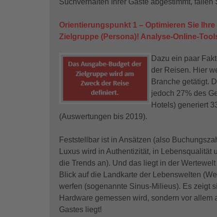
Suchverhalten Ihrer Gäste abgestimmt, fallen
Orientierungspunkt 1 – Optimieren Sie Ihr
Zielgruppe (Persona)! Analyse-Online-Tool
Dazu ein paar Fakt
der Reisen. Hier 
Branche getätigt. D
jedoch 27% des Ge
Hotels) generiert
(Auswertungen bis 2019).
Feststellbar ist in Ansätzen (also Buchungsza
Luxus wird in Authentizität, in Lebensqualit
die Trends an). Und das liegt in der Wertewelt
Blick auf die Landkarte der Lebenswelten (We
werfen (sogenannte Sinus-Milieus). Es zeigt s
Hardware gemessen wird, sondern vor allem an
Gastes liegt!