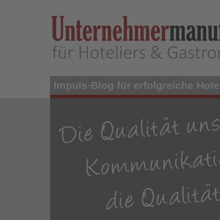
Skip
to
main
content
Impuls-Blog für erfolgreiche Hotel