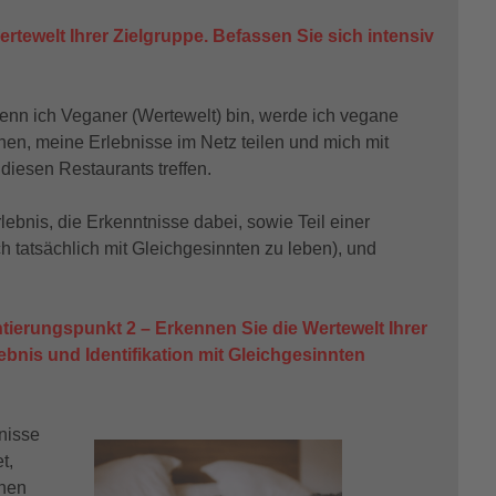
rtewelt Ihrer Zielgruppe. Befassen Sie sich intensiv
enn ich Veganer (Wertewelt) bin, werde ich vegane
en, meine Erlebnisse im Netz teilen und mich mit
diesen Restaurants treffen.
lebnis, die Erkenntnisse dabei, sowie Teil einer
h tatsächlich mit Gleichgesinnten zu leben), und
ntierungspunkt 2 – Erkennen Sie die Wertewelt Ihrer
lebnis und Identifikation mit Gleichgesinnten
bnisse
t,
onen