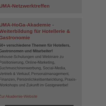
UMA-Netzwerktreffen
UMA-HoGa-Akademie -
Weiterbildung für Hotellerie &
Gastronomie
50+ verschiedene Themen für Hoteliers,
Gastronomen und Mitarbeiter!
Inhouse-Schulungen und Webinare zu
Positionierung, Online-Marketing,
Suchmaschinenwerbung, Social-Media,
Vertrieb & Verkauf, Personalmanagement,
Finanzen, Persönlichkeitsentwicklung, Praxis-
Workshops und Zukunft im Gastgewerbe!
Zur Akademie-Website