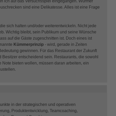
 bin ich auf das Versuchsspiel eingegangen. Würmer
euschrecken sind eine Delikatesse. Alles ist eine Frage
die sich halten und/oder weiterentwickeln. Nicht jede
eb. Wichtig bleibt, sein Publikum und seine Wünsche
ass auf die Gäste zugeschnitten ist. Doch eines ist
enannte
Kümmerprinzip
- wird, gerade in Zeiten
edeutung gewinnen. Für das Restaurant der Zukunft
d Besitzer entscheidend sein. Restaurants, die sowohl
e Note bieten wollen, müssen daran arbeiten, ein
ustellen.
nkte in der strategischen und operativen
ierung, Produktentwicklung, Teamcoaching,