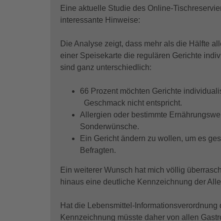
Eine aktuelle Studie des Online-Tischreservi
interessante Hinweise:
Die Analyse zeigt, dass mehr als die Hälfte a
einer Speisekarte die regulären Gerichte ind
sind ganz unterschiedlich:
66 Prozent möchten Gerichte individual
Geschmack nicht entspricht.
Allergien oder bestimmte Ernährungsweis
Sonderwünsche.
Ein Gericht ändern zu wollen, um es ges
Befragten.
Ein weiterer Wunsch hat mich völlig überrasch
hinaus eine deutliche Kennzeichnung der Aller
Hat die Lebensmittel-Informationsverordnung 
Kennzeichnung müsste daher von allen Gastro