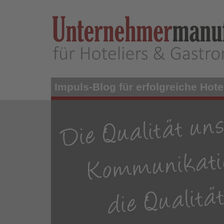
Skip
to
main
content
Impuls-Blog für erfolgreiche Hotel