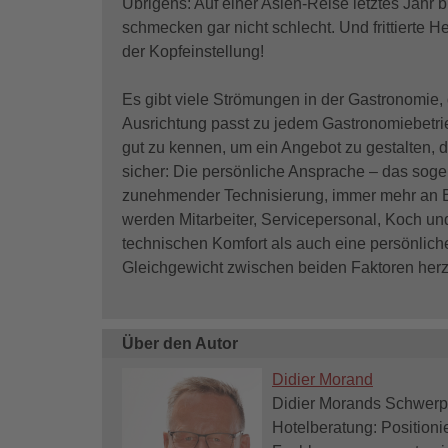
Übrigens: Auf einer Asien-Reise letztes Jahr
schmecken gar nicht schlecht. Und frittierte H
der Kopfeinstellung!
Es gibt viele Strömungen in der Gastronomie, 
Ausrichtung passt zu jedem Gastronomiebetri
gut zu kennen, um ein Angebot zu gestalten, d
sicher: Die persönliche Ansprache – das sog
zunehmender Technisierung, immer mehr an B
werden Mitarbeiter, Servicepersonal, Koch un
technischen Komfort als auch eine persönlich
Gleichgewicht zwischen beiden Faktoren herz
Über den Autor
Didier Morand
Didier Morands Schwerpu
Hotelberatung: Position