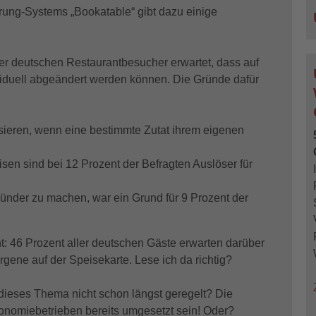
erung-Systems „Bookatable“ gibt dazu einige
ller deutschen Restaurantbesucher erwartet, dass auf
ividuell abgeändert werden können. Die Gründe dafür
isieren, wenn eine bestimmte Zutat ihrem eigenen
en sind bei 12 Prozent der Befragten Auslöser für
ünder zu machen, war ein Grund für 9 Prozent der
t: 46 Prozent aller deutschen Gäste erwarten darüber
gene auf der Speisekarte. Lese ich da richtig?
dieses Thema nicht schon längst geregelt? Die
nomiebetrieben bereits umgesetzt sein! Oder?