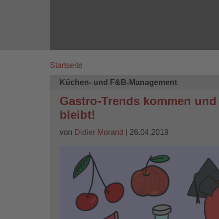
Startseite
Breadcrumb
Küchen- und F&B-Management
Gastro-Trends kommen und g
bleibt!
von
Didier Morand
| 26.04.2019