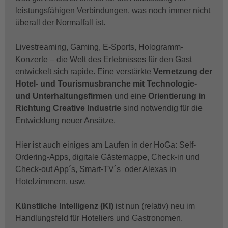
leistungsfähigen Verbindungen, was noch immer nicht
überall der Normalfall ist.
Livestreaming, Gaming, E-Sports, Hologramm-
Konzerte – die Welt des Erlebnisses für den Gast
entwickelt sich rapide. Eine verstärkte
Vernetzung der
Hotel- und Tourismusbranche mit Technologie-
und Unterhaltungsfirmen
und eine
Orientierung in
Richtung Creative Industrie
sind notwendig für die
Entwicklung neuer Ansätze.
Hier ist auch einiges am Laufen in der HoGa: Self-
Ordering-Apps, digitale Gästemappe, Check-in und
Check-out App´s, Smart-TV´s oder Alexas in
Hotelzimmern, usw.
Künstliche Intelligenz (KI)
ist nun (relativ) neu im
Handlungsfeld für Hoteliers und Gastronomen.