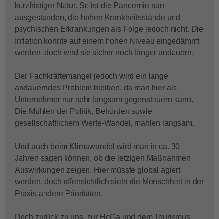
kurzfristiger Natur. So ist die Pandemie nun
ausgestanden, die hohen Krankheitsstände und
psychischen Erkrankungen als Folge jedoch nicht. Die
Inflation konnte auf einem hohen Niveau eingedämmt
werden, doch wird sie sicher noch länger andauern.
Der Fachkräftemangel jedoch wird ein lange
andauerndes Problem bleiben, da man hier als
Unternehmer nur sehr langsam gegensteuern kann.
Die Mühlen der Politik, Behörden sowie
gesellschaftlichem Werte-Wandel, mahlen langsam.
Und auch beim Klimawandel wird man in ca. 30
Jahren sagen können, ob die jetzigen Maßnahmen
Auswirkungen zeigen. Hier müsste global agiert
werden, doch offensichtlich sieht die Menschheit in der
Praxis andere Prioritäten.
Doch zurück zu uns, zur HoGa und dem Tourismus.