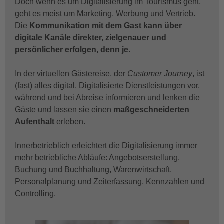
Doch wenn es um Digitalisierung im Tourismus geht,
geht es meist um Marketing, Werbung und Vertrieb.
Die
Kommunikation mit dem Gast kann über
digitale Kanäle
direkter, zielgenauer und
persönlicher erfolgen, denn je.
In der virtuellen Gästereise, der
Customer Journey
, ist
(fast) alles digital. Digitalisierte Dienstleistungen vor,
während und bei Abreise informieren und lenken die
Gäste und lassen sie einen
maßgeschneiderten
Aufenthalt
erleben.
Innerbetrieblich erleichtert die Digitalisierung immer
mehr betriebliche Abläufe: Angebotserstellung,
Buchung und Buchhaltung, Warenwirtschaft,
Personalplanung und Zeiterfassung, Kennzahlen und
Controlling.