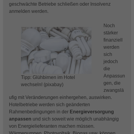
geschwächte Betriebe schließen oder Insolvenz
anmelden werden.
Noch
stärker
finanziell
werden
sich
jedoch
die
Anpassun
Tipp: Glühbirnen im Hotel
gen, die
wechseln! (pixabay)
zwangslä
ufig mit Veränderungen einhergehen, auswirken.
Hotelbetriebe werden sich geänderten
Rahmenbedingungen in der
Energieversorgung
anpassen
und sich soweit wie möglich unabhängig
von Energielieferanten machen müssen.
Wärmepumpen, Photovoltaik, Biogas usw. können