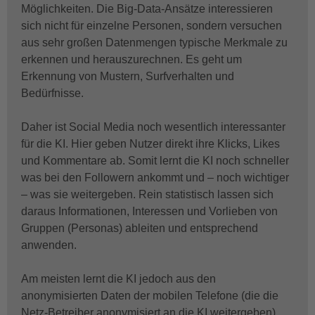
Möglichkeiten. Die Big-Data-Ansätze interessieren
sich nicht für einzelne Personen, sondern versuchen
aus sehr großen Datenmengen typische Merkmale zu
erkennen und herauszurechnen. Es geht um
Erkennung von Mustern, Surfverhalten und
Bedürfnisse.
Daher ist Social Media noch wesentlich interessanter
für die KI. Hier geben Nutzer direkt ihre Klicks, Likes
und Kommentare ab. Somit lernt die KI noch schneller
was bei den Followern ankommt und – noch wichtiger
– was sie weitergeben. Rein statistisch lassen sich
daraus Informationen, Interessen und Vorlieben von
Gruppen (Personas) ableiten und entsprechend
anwenden.
Am meisten lernt die KI jedoch aus den
anonymisierten Daten der mobilen Telefone (die die
Netz-Betreiber anonymisiert an die KI weitergeben).