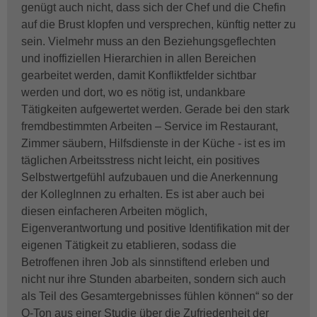
genügt auch nicht, dass sich der Chef und die Chefin
auf die Brust klopfen und versprechen, künftig netter zu
sein. Vielmehr muss an den Beziehungsgeflechten
und inoffiziellen Hierarchien in allen Bereichen
gearbeitet werden, damit Konfliktfelder sichtbar
werden und dort, wo es nötig ist, undankbare
Tätigkeiten aufgewertet werden. Gerade bei den stark
fremdbestimmten Arbeiten – Service im Restaurant,
Zimmer säubern, Hilfsdienste in der Küche - ist es im
täglichen Arbeitsstress nicht leicht, ein positives
Selbstwertgefühl aufzubauen und die Anerkennung
der KollegInnen zu erhalten. Es ist aber auch bei
diesen einfacheren Arbeiten möglich,
Eigenverantwortung und positive Identifikation mit der
eigenen Tätigkeit zu etablieren, sodass die
Betroffenen ihren Job als sinnstiftend erleben und
nicht nur ihre Stunden abarbeiten, sondern sich auch
als Teil des Gesamtergebnisses fühlen können“ so der
O-Ton aus einer Studie über die Zufriedenheit der