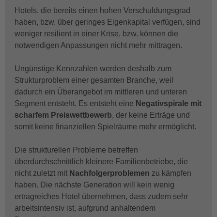
Hotels, die bereits einen hohen Verschuldungsgrad
haben, bzw. über geringes Eigenkapital verfügen, sind
weniger resilient in einer Krise, bzw. können die
notwendigen Anpassungen nicht mehr mittragen.
Ungünstige Kennzahlen werden deshalb zum
Strukturproblem einer gesamten Branche, weil
dadurch ein Überangebot im mittleren und unteren
Segment entsteht. Es entsteht eine
Negativspirale mit
scharfem Preiswettbewerb
, der keine Erträge und
somit keine finanziellen Spielräume mehr ermöglicht.
Die strukturellen Probleme betreffen
überdurchschnittlich kleinere Familienbetriebe, die
nicht zuletzt mit
Nachfolgerproblemen
zu kämpfen
haben. Die nächste Generation will kein wenig
ertragreiches Hotel übernehmen, dass zudem sehr
arbeitsintensiv ist, aufgrund anhaltendem