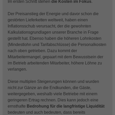
Im ersten Schritt stehen
die Kosten im Fokus
.
Der Preisanstieg der Energie und davor schon die
gestörten Lieferketten weltweit, haben einen
Inflationsschub verursacht, der die gewohnten
Kalkulationsgrundlagen unserer Branche in Frage
gestellt hat. Ebenso haben die höheren Lohnkosten
(Mindestlohn und Tarifabschlüsse) die Personalkosten
nach oben getrieben. Dazu kommt der
Mitarbeitermangel, gepaart mit dem Bewusstsein der
im Betrieb arbeitenden Mitarbeiter, höhere Löhne zu
verlangen.
Diese multiplen Steigerungen können und wurden
nicht zur Gänze an die Endkunden, die Gäste,
weitergegeben, weshalb viele Betriebe mit einem
geringeren Ertrag rechnen. Dies kann jedoch eine
ernsthafte
Bedrohung für die langfristige Liquidität
bedeuten und auch bedeuten, dass bereits