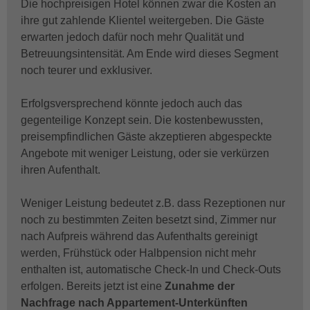
Die hochpreisigen Hotel können zwar die Kosten an
ihre gut zahlende Klientel weitergeben. Die Gäste
erwarten jedoch dafür noch mehr Qualität und
Betreuungsintensität. Am Ende wird dieses Segment
noch teurer und exklusiver.
Erfolgsversprechend könnte jedoch auch das
gegenteilige Konzept sein. Die kostenbewussten,
preisempfindlichen Gäste akzeptieren abgespeckte
Angebote mit weniger Leistung, oder sie verkürzen
ihren Aufenthalt.
Weniger Leistung bedeutet z.B. dass Rezeptionen nur
noch zu bestimmten Zeiten besetzt sind, Zimmer nur
nach Aufpreis während das Aufenthalts gereinigt
werden, Frühstück oder Halbpension nicht mehr
enthalten ist, automatische Check-In und Check-Outs
erfolgen. Bereits jetzt ist eine
Zunahme der
Nachfrage nach Appartement-Unterkünften