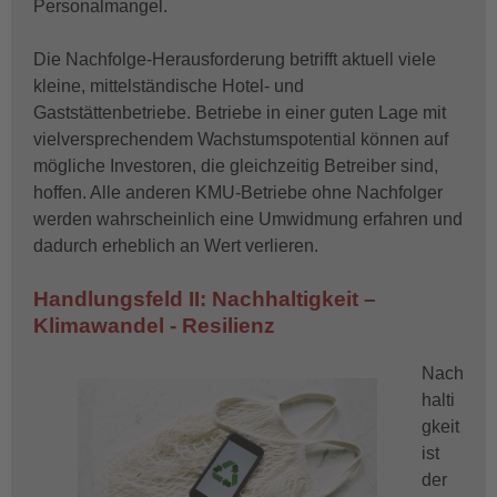
Personalmangel.
Die Nachfolge-Herausforderung betrifft aktuell viele
kleine, mittelständische Hotel- und
Gaststättenbetriebe. Betriebe in einer guten Lage mit
vielversprechendem Wachstumspotential können auf
mögliche Investoren, die gleichzeitig Betreiber sind,
hoffen. Alle anderen KMU-Betriebe ohne Nachfolger
werden wahrscheinlich eine Umwidmung erfahren und
dadurch erheblich an Wert verlieren.
Handlungsfeld II: Nachhaltigkeit –
Klimawandel - Resilienz
Nach
halti
gkeit
ist
der