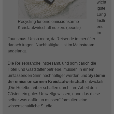
wicht
igste
Lang
fristtr
Recycling für eine emissionsarme
end
Kreislaufwirtschaft nutzen. (pexels)
im
Tourismus. Umso mehr, da Reisende immer öfter
danach fragen. Nachhaltigkeit ist im Mainstream
angelangt.
Die Reisebranche insgesamt, und somit auch die
Hotel und Gaststättenbetriebe, müssen in einem
umfassenden Sinn nachhaltiger werden und
Systeme
der emissionsarmen Kreislaufwirtschaft
entwickeln.
„Die Hotelbetreiber schaffen durch ihre Arbeit den
Gästen ein gutes Umweltgewissen, ohne das diese
selber was dafür tun müssen“ formuliert eine
wissenschaftliche Studie.