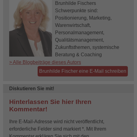
Brunhilde Fischers
Schwerpunkte sind:
Positionierung, Marketing,
Warenwirtschaft,
Personalmanagement,
Qualitätsmanagement,
Zukunftsthemen, systemische
Beratung & Coaching
> Alle Blogbeiträge dieses Autors
Brunhilde Fischer eine E-Mail schreiben
Diskutieren Sie mit!
Hinterlassen Sie hier Ihren
Kommentar!
Ihre E-Mail-Adresse wird nicht veröffentlicht,
erforderliche Felder sind markiert *. Mit Ihrem
Kommentar erklären Sie sich mit den