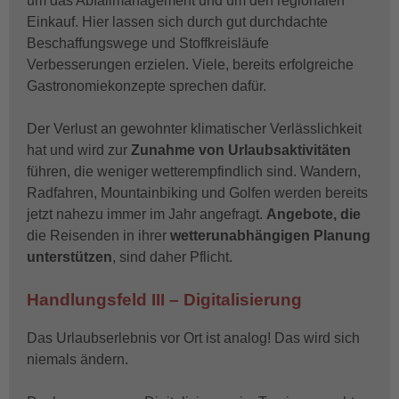
um das Abfallmanagement und um den regionalen
Einkauf. Hier lassen sich durch gut durchdachte
Beschaffungswege und Stoffkreisläufe
Verbesserungen erzielen. Viele, bereits erfolgreiche
Gastronomiekonzepte sprechen dafür.
Der Verlust an gewohnter klimatischer Verlässlichkeit
hat und wird zur
Zunahme von Urlaubsaktivitäten
führen, die weniger wetterempfindlich sind. Wandern,
Radfahren, Mountainbiking und Golfen werden bereits
jetzt nahezu immer im Jahr angefragt.
Angebote, die
die Reisenden in ihrer
wetterunabhängigen Planung
unterstützen
, sind daher Pflicht.
Handlungsfeld III – Digitalisierung
Das Urlaubserlebnis vor Ort ist analog! Das wird sich
niemals ändern.