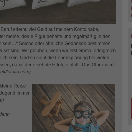
 Beruf erlernt, viel Geld auf meinem Konto habe,
ter meine ideale Figur behalte und regelmäßig in den
ch sein…“ Solche oder ähnliche Gedanken bestimmen
sst sind. Wir glauben, wenn wir erst einmal erfolgreich
lich sein. Und so sieht die Lebensplanung bei vielen
en, damit der ersehnte Erfolg eintrifft. Das Glück wird
etl/fotolia.com)
kleine Reise
r Jugend immer
m)
 dann