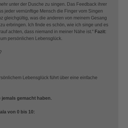
 mehr unter der Dusche zu singen. Das Feedback ihrer
ss jeder vernünftige Mensch die Finger vom Singen
ganz gleichgültig, was die anderen von meinem Gesang
 zu erbringen. Ich finde es schön, wie ich singe und es
rauf achten, dass niemand in meiner Nähe ist.“
Fazit:
 zum persönlichen Lebensglück.
?
rsönlichem Lebensglück führt über eine einfache
Sie jemals gemacht haben.
ala von 0 bis 10: