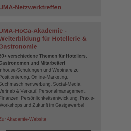
UMA-Netzwerktreffen
UMA-HoGa-Akademie -
Weiterbildung für Hotellerie &
Gastronomie
50+ verschiedene Themen für Hoteliers,
Gastronomen und Mitarbeiter!
Inhouse-Schulungen und Webinare zu
Positionierung, Online-Marketing,
Suchmaschinenwerbung, Social-Media,
Vertrieb & Verkauf, Personalmanagement,
Finanzen, Persönlichkeitsentwicklung, Praxis-
Workshops und Zukunft im Gastgewerbe!
Zur Akademie-Website