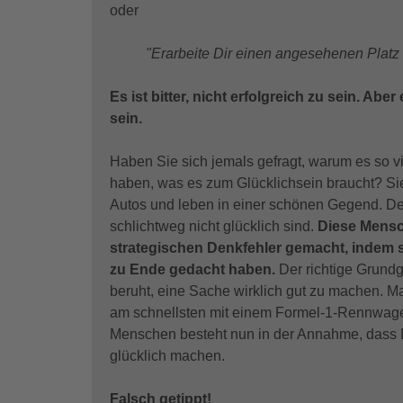
oder
"Erarbeite Dir einen angesehenen Platz i
Es ist bitter, nicht erfolgreich zu sein. Aber
sein.
Haben Sie sich jemals gefragt, warum es so v
haben, was es zum Glücklichsein braucht? Sie
Autos und leben in einer schönen Gegend. Denn
schlichtweg nicht glücklich sind.
Diese Mensc
strategischen Denkfehler gemacht, indem s
zu Ende gedacht haben.
Der richtige Grundg
beruht, eine Sache wirklich gut zu machen. Max
am schnellsten mit einem Formel-1-Rennwagen
Menschen besteht nun in der Annahme, dass D
glücklich machen.
Falsch getippt!