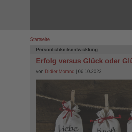
Startseite
Breadcrumb
Persönlichkeitsentwicklung
Erfolg versus Glück oder Gl
von
Didier Morand
| 06.10.2022