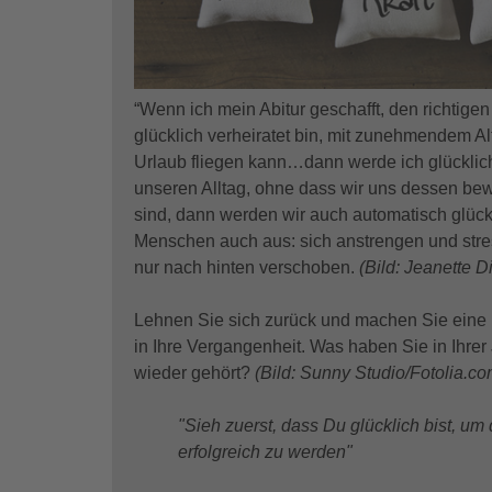
“Wenn ich mein Abitur geschafft, den richtigen
glücklich verheiratet bin, mit zunehmendem Al
Urlaub fliegen kann…dann werde ich glückli
unseren Alltag, ohne dass wir uns dessen bewu
sind, dann werden wir auch automatisch glück
Menschen auch aus: sich anstrengen und stress
nur nach hinten verschoben.
(Bild: Jeanette Di
Lehnen Sie sich zurück und machen Sie eine 
in Ihre Vergangenheit. Was haben Sie in Ihre
wieder gehört?
(Bild: Sunny Studio/Fotolia.co
"Sieh zuerst, dass Du glücklich bist, um
erfolgreich zu werden"