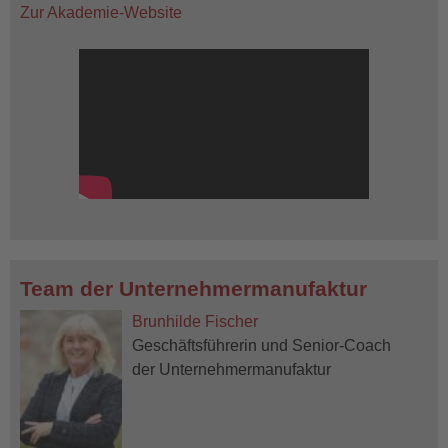
Zur Akademie-Website
Team der Unternehmermanufaktur
Brunhilde Fischer
Geschäftsführerin und Senior-Coach
der Unternehmermanufaktur