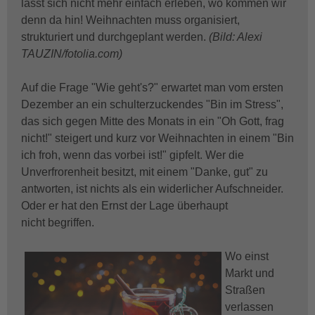
lässt sich nicht mehr einfach erleben, wo kommen wir
denn da hin! Weihnachten muss organisiert,
strukturiert und durchgeplant werden.
(Bild: Alexi
TAUZIN/fotolia.com)
Auf die Frage "Wie geht's?" erwartet man vom ersten
Dezember an ein schulterzuckendes "Bin im Stress",
das sich gegen Mitte des Monats in ein "Oh Gott, frag
nicht!" steigert und kurz vor Weihnachten in einem "Bin
ich froh, wenn das vorbei ist!" gipfelt. Wer die
Unverfrorenheit besitzt, mit einem "Danke, gut" zu
antworten, ist nichts als ein widerlicher Aufschneider.
Oder er hat den Ernst der Lage überhaupt
nicht begriffen.
Wo einst
Markt und
Straßen
verlassen