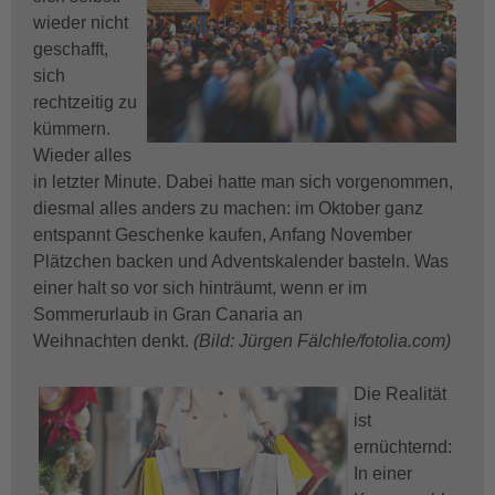
wieder nicht
geschafft,
sich
rechtzeitig zu
kümmern.
Wieder alles
in letzter Minute. Dabei hatte man sich vorgenommen,
diesmal alles anders zu machen: im Oktober ganz
entspannt Geschenke kaufen, Anfang November
Plätzchen backen und Adventskalender basteln. Was
einer halt so vor sich hinträumt, wenn er im
Sommerurlaub in Gran Canaria an
Weihnachten denkt.
(Bild: Jürgen Fälchle/fotolia.com)
Die Realität
ist
ernüchternd:
In einer