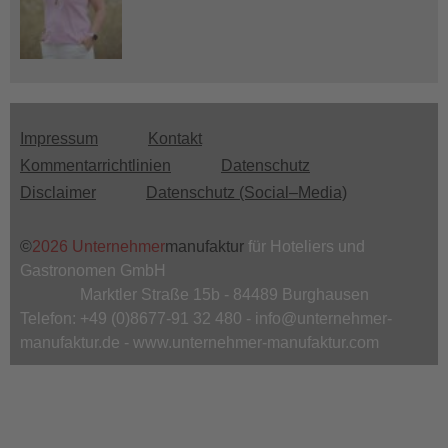
Impressum
Kontakt
Menu
Kommentarrichtlinien
Datenschutz
footer
Disclaimer
Datenschutz (Social–Media)
©
2026 Unternehmer
manufaktur
für Hoteliers und
Gastronomen GmbH
Marktler Straße 15b - 84489 Burghausen
Telefon: +49 (0)8677-91 32 480 - info@unternehmer-
manufaktur.de - www.unternehmer-manufaktur.com