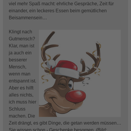
viel mehr Spaß macht: ehrliche Gespräche, Zeit für
einander, ein leckeres Essen beim gemütlichen
Beisammensein…
Klingt nach
Gutmensch?
Klar, man ist
ja auch ein
besserer
Mensch,
wenn man
entspannt ist.
Aber es hilft
alles nichts,
ich muss hier
Schluss
machen. Die
Zeit drängt, es gibt Dinge, die getan werden müssen…
Sie wissen schon - Geschenke besorgen.
(Bild: