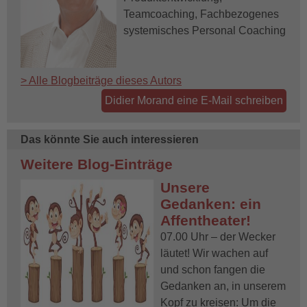
Teamcoaching, Fachbezogenes
systemisches Personal Coaching
> Alle Blogbeiträge dieses Autors
Didier Morand eine E-Mail schreiben
Das könnte Sie auch interessieren
Weitere Blog-Einträge
Unsere
Gedanken: ein
Affentheater!
07.00 Uhr – der Wecker
läutet! Wir wachen auf
und schon fangen die
Gedanken an, in unserem
Kopf zu kreisen: Um die