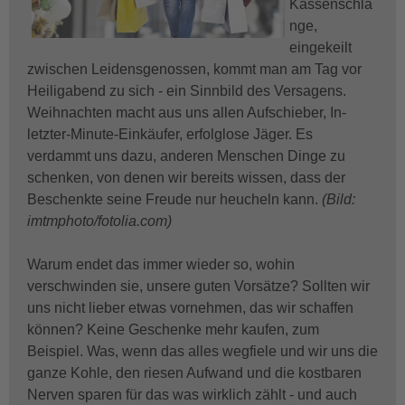
Kassenschla
nge,
eingekeilt
zwischen Leidensgenossen, kommt man am Tag vor
Heiligabend zu sich - ein Sinnbild des Versagens.
Weihnachten macht aus uns allen Aufschieber, In-
letzter-Minute-Einkäufer, erfolglose Jäger. Es
verdammt uns dazu, anderen Menschen Dinge zu
schenken, von denen wir bereits wissen, dass der
Beschenkte seine Freude nur heucheln kann.
(Bild:
imtmphoto/fotolia.com)
Warum endet das immer wieder so, wohin
verschwinden sie, unsere guten Vorsätze? Sollten wir
uns nicht lieber etwas vornehmen, das wir schaffen
können? Keine Geschenke mehr kaufen, zum
Beispiel. Was, wenn das alles wegfiele und wir uns die
ganze Kohle, den riesen Aufwand und die kostbaren
Nerven sparen für das was wirklich zählt - und auch