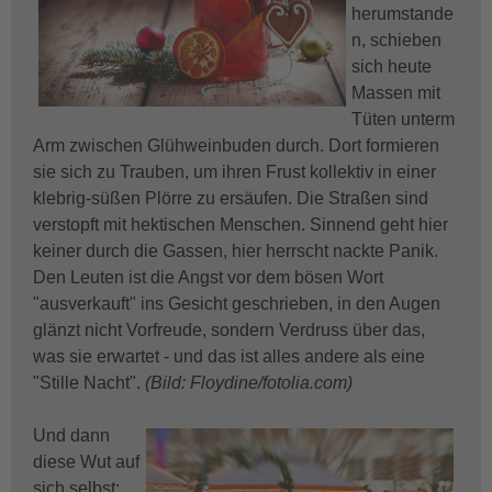
herumstande
n, schieben
sich heute
Massen mit
Tüten unterm
Arm zwischen Glühweinbuden durch. Dort formieren
sie sich zu Trauben, um ihren Frust kollektiv in einer
klebrig-süßen Plörre zu ersäufen. Die Straßen sind
verstopft mit hektischen Menschen. Sinnend geht hier
keiner durch die Gassen, hier herrscht nackte Panik.
Den Leuten ist die Angst vor dem bösen Wort
"ausverkauft" ins Gesicht geschrieben, in den Augen
glänzt nicht Vorfreude, sondern Verdruss über das,
was sie erwartet - und das ist alles andere als eine
"Stille Nacht".
(Bild: Floydine/fotolia.com)
Und dann
diese Wut auf
sich selbst: