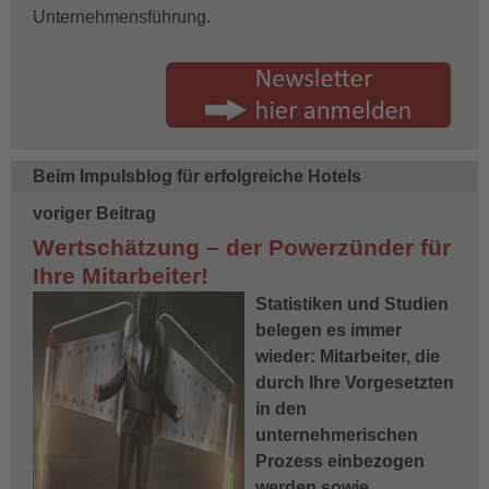
Unternehmensführung.
Beim Impulsblog für erfolgreiche Hotels
voriger Beitrag
Wertschätzung – der Powerzünder für
Ihre Mitarbeiter!
Statistiken und Studien
belegen es immer
wieder: Mitarbeiter, die
durch Ihre Vorgesetzten
in den
unternehmerischen
Prozess einbezogen
werden sowie