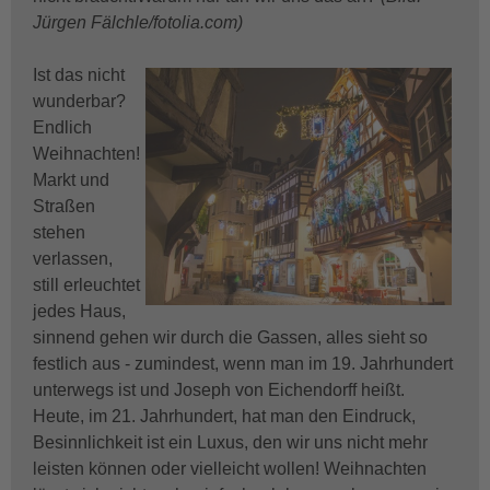
Jürgen Fälchle/fotolia.com)
Ist das nicht
wunderbar?
Endlich
Weihnachten!
Markt und
Straßen
stehen
verlassen,
still erleuchtet
jedes Haus,
sinnend gehen wir durch die Gassen, alles sieht so
festlich aus - zumindest, wenn man im 19. Jahrhundert
unterwegs ist und Joseph von Eichendorff heißt.
Heute, im 21. Jahrhundert, hat man den Eindruck,
Besinnlichkeit ist ein Luxus, den wir uns nicht mehr
leisten können oder vielleicht wollen! Weihnachten