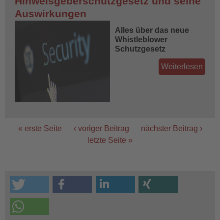
Hinweisgeberschutzgesetz und seine
Auswirkungen
Alles über das neue
Whistleblower
Schutzgesetz
Weiterlesen
« erste Seite
‹ voriger Beitrag
nächster Beitrag ›
letzte Seite »