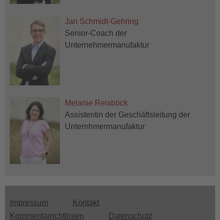
Jan Schmidt-Gehring
Senior-Coach der
Unternehmermanufaktur
Melanie Reisböck
Assistentin der Geschäftsleitung der
Unternhmermanufaktur
Impressum
Kontakt
Menu
Kommentarrichtlinien
Datenschutz