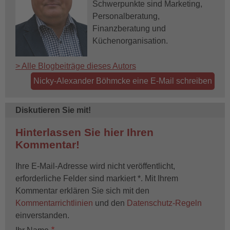
Schwerpunkte sind Marketing,
Personalberatung,
Finanzberatung und
Küchenorganisation.
> Alle Blogbeiträge dieses Autors
Nicky-Alexander Böhmcke eine E-Mail schreiben
Diskutieren Sie mit!
Hinterlassen Sie hier Ihren
Kommentar!
Ihre E-Mail-Adresse wird nicht veröffentlicht,
erforderliche Felder sind markiert *. Mit Ihrem
Kommentar erklären Sie sich mit den
Kommentarrichtlinien
und den
Datenschutz-Regeln
einverstanden.