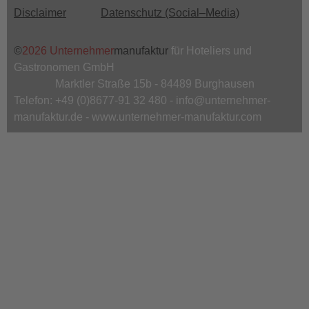
footer
Disclaimer
Datenschutz (Social–Media)
©
2026 Unternehmer
manufaktur
für Hoteliers und
Gastronomen GmbH
Marktler Straße 15b - 84489 Burghausen
Telefon: +49 (0)8677-91 32 480 - info@unternehmer-
manufaktur.de - www.unternehmer-manufaktur.com